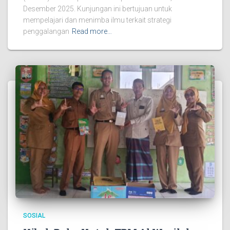
Desember 2025. Kunjungan ini bertujuan untuk
mempelajari dan menimba ilmu terkait strategi
penggalangan
Read more…
SOSIAL