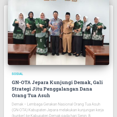
SOSIAL
GN-OTA Jepara Kunjungi Demak, Gali
Strategi Jitu Penggalangan Dana
Orang Tua Asuh
Demak – Lembaga Gerakan Nasional Orang Tua Asuh
(GN-OTA) Kabupaten Jepara melakukan kunjungan kerja
(kunker) ke Kabupaten Demak pada hari Senin, 8