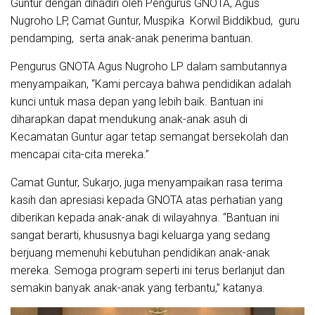
Guntur dengan dihadiri oleh Pengurus GNOTA, Agus
Nugroho LP, Camat Guntur, Muspika Korwil Biddikbud, guru
pendamping, serta anak-anak penerima bantuan.
Pengurus GNOTA Agus Nugroho LP dalam sambutannya
menyampaikan, “Kami percaya bahwa pendidikan adalah
kunci untuk masa depan yang lebih baik. Bantuan ini
diharapkan dapat mendukung anak-anak asuh di
Kecamatan Guntur agar tetap semangat bersekolah dan
mencapai cita-cita mereka.”
Camat Guntur, Sukarjo, juga menyampaikan rasa terima
kasih dan apresiasi kepada GNOTA atas perhatian yang
diberikan kepada anak-anak di wilayahnya. “Bantuan ini
sangat berarti, khususnya bagi keluarga yang sedang
berjuang memenuhi kebutuhan pendidikan anak-anak
mereka. Semoga program seperti ini terus berlanjut dan
semakin banyak anak-anak yang terbantu,” katanya.