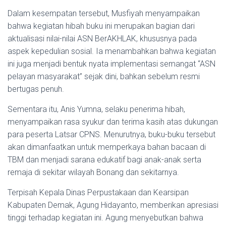
Dalam kesempatan tersebut, Musfiyah menyampaikan
bahwa kegiatan hibah buku ini merupakan bagian dari
aktualisasi nilai-nilai ASN BerAKHLAK, khususnya pada
aspek kepedulian sosial. Ia menambahkan bahwa kegiatan
ini juga menjadi bentuk nyata implementasi semangat “ASN
pelayan masyarakat” sejak dini, bahkan sebelum resmi
bertugas penuh.
Sementara itu, Anis Yumna, selaku penerima hibah,
menyampaikan rasa syukur dan terima kasih atas dukungan
para peserta Latsar CPNS. Menurutnya, buku-buku tersebut
akan dimanfaatkan untuk memperkaya bahan bacaan di
TBM dan menjadi sarana edukatif bagi anak-anak serta
remaja di sekitar wilayah Bonang dan sekitarnya.
Terpisah Kepala Dinas Perpustakaan dan Kearsipan
Kabupaten Demak, Agung Hidayanto, memberikan apresiasi
tinggi terhadap kegiatan ini. Agung menyebutkan bahwa