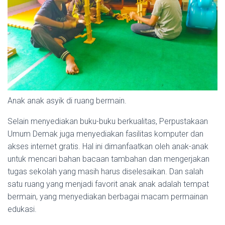
Anak anak asyik di ruang bermain.
Selain menyediakan buku-buku berkualitas, Perpustakaan
Umum Demak juga menyediakan fasilitas komputer dan
akses internet gratis. Hal ini dimanfaatkan oleh anak-anak
untuk mencari bahan bacaan tambahan dan mengerjakan
tugas sekolah yang masih harus diselesaikan. Dan salah
satu ruang yang menjadi favorit anak anak adalah tempat
bermain, yang menyediakan berbagai macam permainan
edukasi.