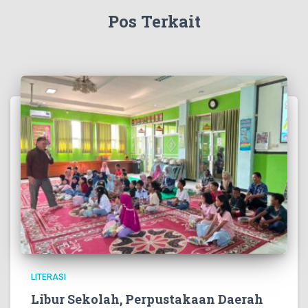
Pos Terkait
LITERASI
Libur Sekolah, Perpustakaan Daerah