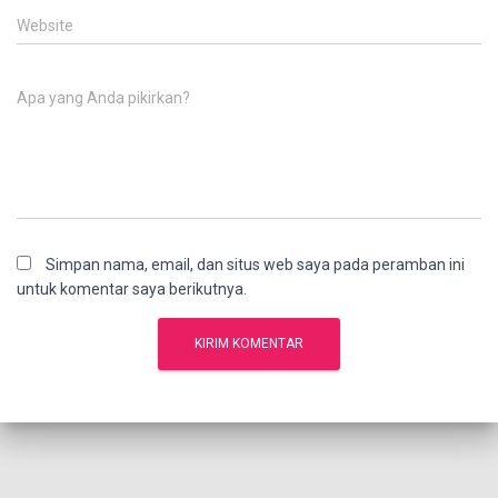
Website
Apa yang Anda pikirkan?
Simpan nama, email, dan situs web saya pada peramban ini
untuk komentar saya berikutnya.