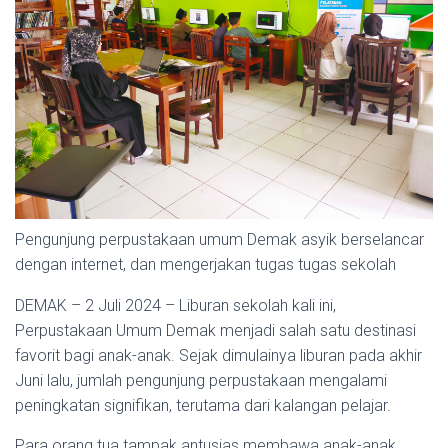
Pengunjung perpustakaan umum Demak asyik berselancar
dengan internet, dan mengerjakan tugas tugas sekolah
DEMAK – 2 Juli 2024 – Liburan sekolah kali ini,
Perpustakaan Umum Demak menjadi salah satu destinasi
favorit bagi anak-anak. Sejak dimulainya liburan pada akhir
Juni lalu, jumlah pengunjung perpustakaan mengalami
peningkatan signifikan, terutama dari kalangan pelajar.
Para orang tua tampak antusias membawa anak-anak