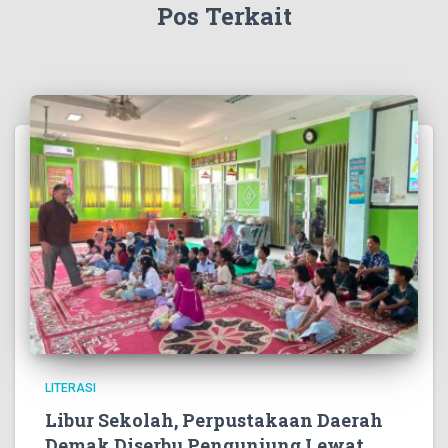
Pos Terkait
LITERASI
Libur Sekolah, Perpustakaan Daerah
Demak Diserbu Pengunjung Lewat