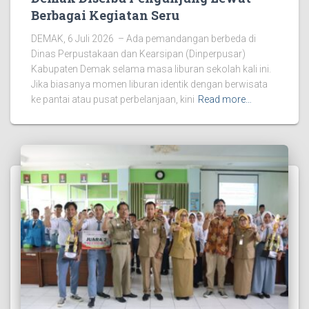
Berbagai Kegiatan Seru
DEMAK, 6 Juli 2026 – Ada pemandangan berbeda di
Dinas Perpustakaan dan Kearsipan (Dinperpusar)
Kabupaten Demak selama masa liburan sekolah kali ini.
Jika biasanya momen liburan identik dengan berwisata
ke pantai atau pusat perbelanjaan, kini
Read more…