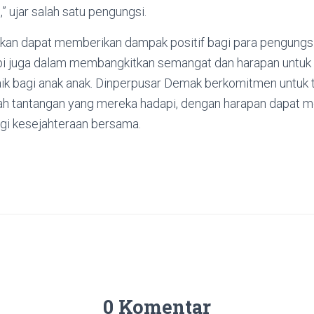
” ujar salah satu pengungsi.
pkan dapat memberikan dampak positif bagi para pengungsi
api juga dalam membangkitkan semangat dan harapan untu
aik bagi anak anak. Dinperpusar Demak berkomitmen untuk
ah tantangan yang mereka hadapi, dengan harapan dapat 
bagi kesejahteraan bersama.
0 Komentar