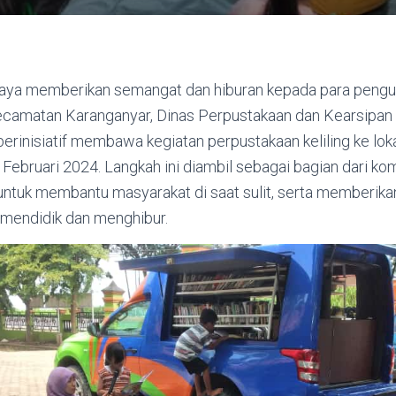
ya memberikan semangat dan hiburan kepada para pengun
camatan Karanganyar, Dinas Perpustakaan dan Kearsipan 
rinisiatif membawa kegiatan perpustakaan keliling ke lok
 Februari 2024. Langkah ini diambil sebagai bagian dari k
tuk membantu masyarakat di saat sulit, serta memberika
mendidik dan menghibur.