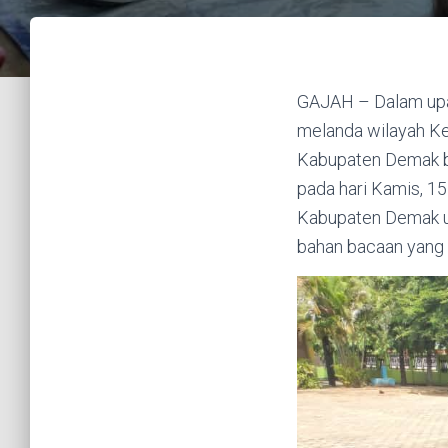
GAJAH – Dalam upa
melanda wilayah Ke
Kabupaten Demak be
pada hari Kamis, 15
Kabupaten Demak un
bahan bacaan yang 