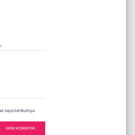
e
r saya berikutnya.