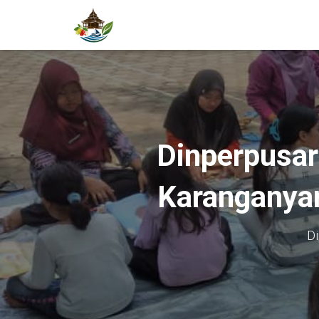
Dinperpusar
Karanganyar
Di