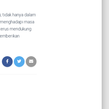
, tidak hanya dalam
k menghadapi masa
 terus mendukung
memberikan