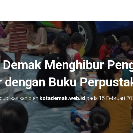
 Demak Menghibur Peng
 dengan Buku Perpustak
publikasikan oleh
kotademak.web.id
pada
15 Februari 2