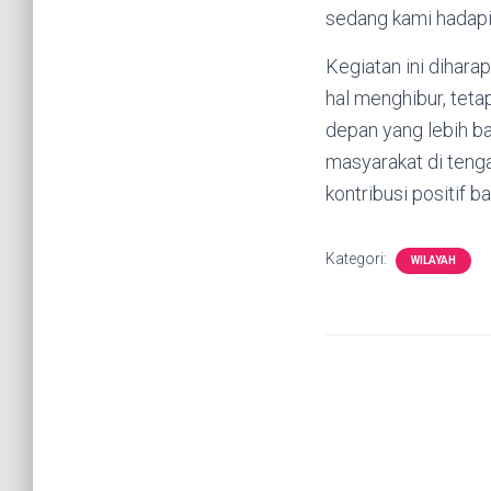
sedang kami hadapi,
Kegiatan ini dihara
hal menghibur, tet
depan yang lebih b
masyarakat di teng
kontribusi positif 
Kategori:
WILAYAH