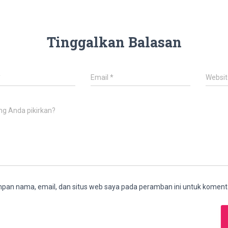
Tinggalkan Balasan
*
Email
*
Websit
ng Anda pikirkan?
pan nama, email, dan situs web saya pada peramban ini untuk komenta