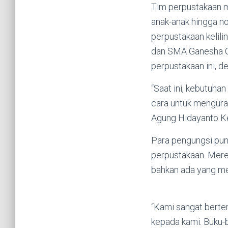
Tim perpustakaan m
anak-anak hingga n
perpustakaan kelili
dan SMA Ganesha G
perpustakaan ini, d
“Saat ini, kebutuha
cara untuk menguran
Agung Hidayanto Ke
Para pengungsi pun
perpustakaan. Mere
bahkan ada yang me
“Kami sangat berte
kepada kami. Buku-b