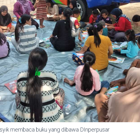
asyik membaca buku yang dibawa DInperpusar