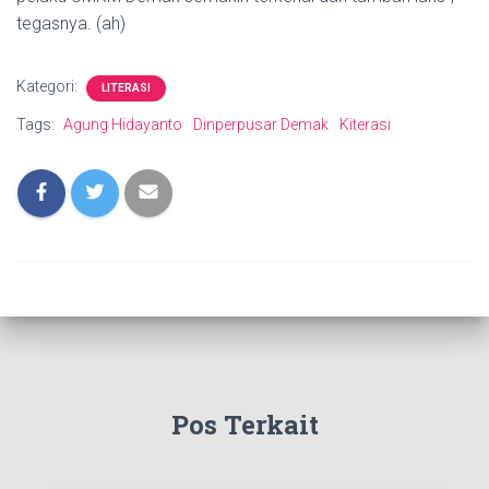
tegasnya. (ah)
Kategori:
LITERASI
Tags:
Agung Hidayanto
Dinperpusar Demak
Kiterasi
Pos Terkait