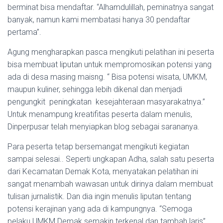
berminat bisa mendaftar. “Alhamdulillah, peminatnya sangat
banyak, namun kami membatasi hanya 30 pendaftar
pertama”.
Agung mengharapkan pasca mengikuti pelatihan ini peserta
bisa membuat liputan untuk mempromosikan potensi yang
ada di desa masing maisng. “ Bisa potensi wisata, UMKM,
maupun kuliner, sehingga lebih dikenal dan menjadi
pengungkit peningkatan kesejahteraan masyarakatnya.”
Untuk menampung kreatifitas peserta dalam menulis,
Dinperpusar telah menyiapkan blog sebagai sarananya.
Para peserta tetap bersemangat mengikuti kegiatan
sampai selesai.. Seperti ungkapan Adha, salah satu peserta
dari Kecamatan Demak Kota, menyatakan pelatihan ini
sangat menambah wawasan untuk dirinya dalam membuat
tulisan jurnalistik. Dan dia ingin menulis liputan tentang
potensi kerajinan yang ada di kampungnya. “Semoga
pelaku UMKM Demak semakin terkenal dan tambah laris”,