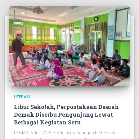
LITERASI
Libur Sekolah, Perpustakaan Daerah
Demak Diserbu Pengunjung Lewat
Berbagai Kegiatan Seru
DEMAK, 6 Juli 2026 – Ada pemandangan berbeda di