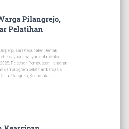
Warga Pilangrejo,
ar Pelatihan
(Dinperpusar) Kabupaten Demak
mberdayaan masyarakat melalui
r 2025, Pelatihan Pembuatan Hantaran
n dari program pelatihan berbasis
 Desa Pilangrejo, Kecamatan
n Kearsipan